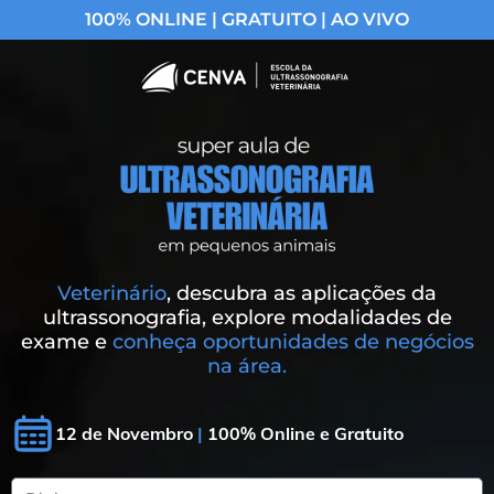
100% ONLINE | GRATUITO | AO VIVO
Veterinário
, descubra as aplicações da
ultrassonografia, explore modalidades de
exame e
conheça oportunidades de negócios
na área.
12 de Novembro
|
100% Online e Gratuito